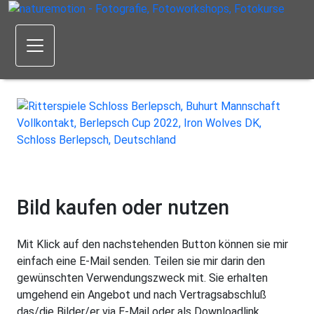
Bild kaufen oder nutzen
Mit Klick auf den nachstehenden Button können sie mir
einfach eine E-Mail senden. Teilen sie mir darin den
gewünschten Verwendungszweck mit. Sie erhalten
umgehend ein Angebot und nach Vertragsabschluß
das/die Bilder/er via E-Mail oder als Downloadlink