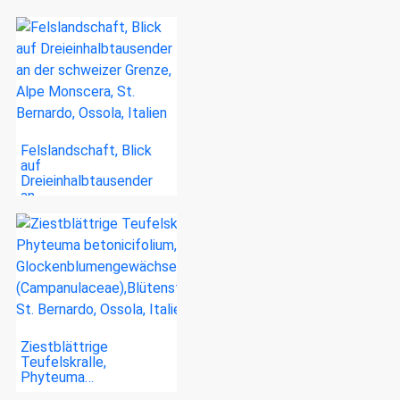
Felslandschaft, Blick
auf
Dreieinhalbtausender
an…
Ziestblättrige
Teufelskralle,
Phyteuma…