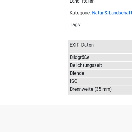
Land: Italien
Kategorie:
Natur & Landschaf
Tags:
EXIF-Daten
Bildgröße
Belichtungszeit
Blende
ISO
Brennweite (35 mm)