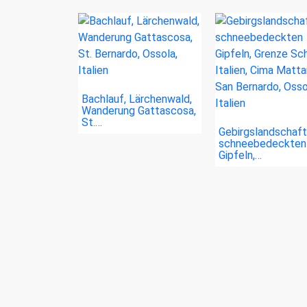
Bachlauf, Lärchenwald,
Wanderung Gattascosa,
St.…
Gebirgslandschaft
schneebedeckten
Gipfeln,…