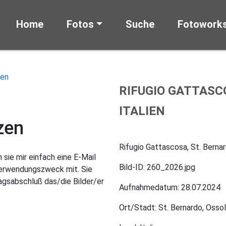
Home
Fotos
Suche
Fotowork
RIFUGIO GATTASC
ITALIEN
zen
Rifugio Gattascosa, St. Bernard
sie mir einfach eine E-Mail
Bild-ID: 260_2026.jpg
Verwendungszweck mit. Sie
gsabschluß das/die Bilder/er
Aufnahmedatum: 28.07.2024
Ort/Stadt: St. Bernardo, Osso