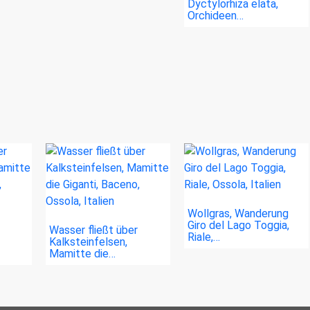
Dyctylorhiza elata,
Orchideen…
Wollgras, Wanderung
Giro del Lago Toggia,
Wasser fließt über
Riale,…
Kalksteinfelsen,
Mamitte die…