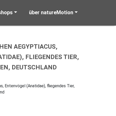
shops
über natureMotion
HEN AEGYPTIACUS,
TIDAE), FLIEGENDES TIER,
GEN, DEUTSCHLAND
, Entenvögel (Anatidae), fliegendes Tier,
and