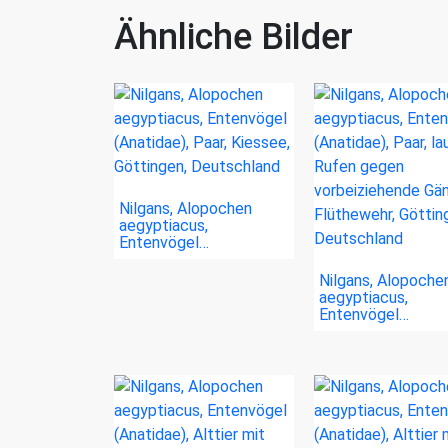
Ähnliche Bilder
Nilgans, Alopochen
aegyptiacus,
Entenvögel…
Nilgans, Alopoche
aegyptiacus,
Entenvögel…