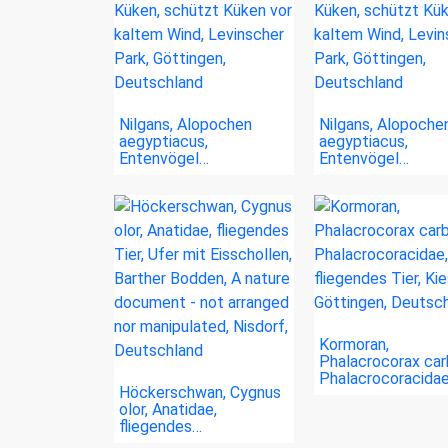
Nilgans, Alopochen
Nilgans, Alopoche
aegyptiacus,
aegyptiacus,
Entenvögel…
Entenvögel…
Kormoran,
Phalacrocorax car
Phalacrocoracidae
Höckerschwan, Cygnus
olor, Anatidae,
fliegendes…