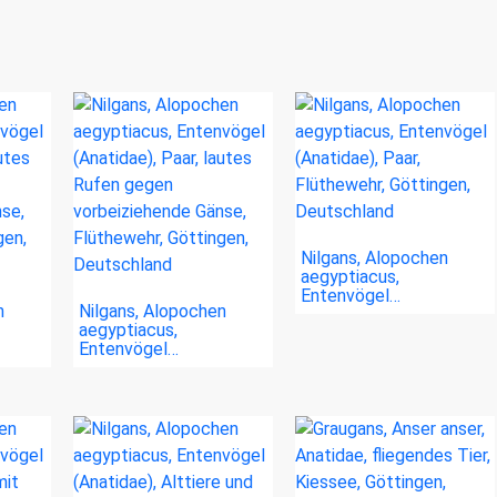
Nilgans, Alopochen
aegyptiacus,
Entenvögel…
n
Nilgans, Alopochen
aegyptiacus,
Entenvögel…