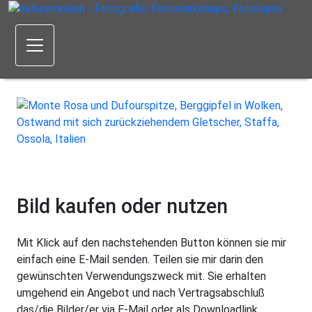
Bild kaufen oder nutzen
Mit Klick auf den nachstehenden Button können sie mir
einfach eine E-Mail senden. Teilen sie mir darin den
gewünschten Verwendungszweck mit. Sie erhalten
umgehend ein Angebot und nach Vertragsabschluß
das/die Bilder/er via E-Mail oder als Downloadlink