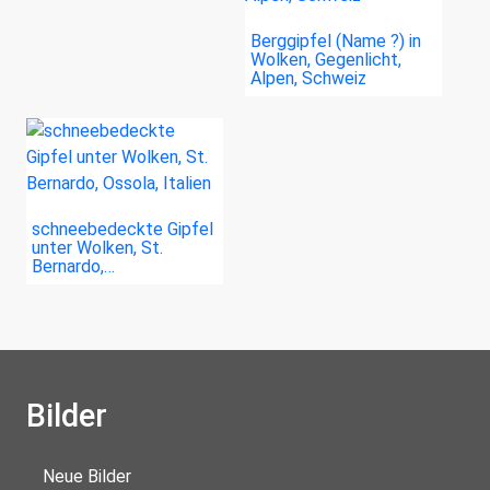
Berggipfel (Name ?) in
Wolken, Gegenlicht,
Alpen, Schweiz
schneebedeckte Gipfel
unter Wolken, St.
Bernardo,…
Bilder
Neue Bilder