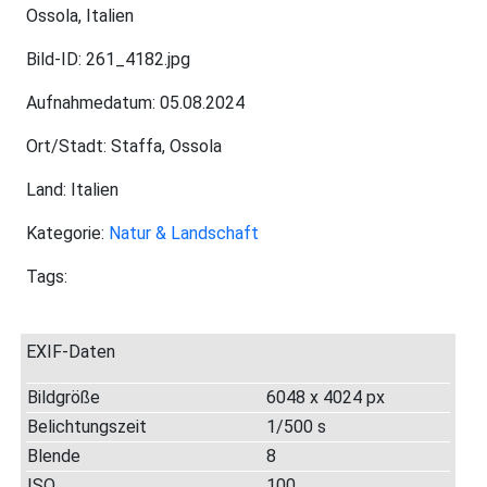
Ossola, Italien
Bild-ID: 261_4182.jpg
Aufnahmedatum: 05.08.2024
Ort/Stadt: Staffa, Ossola
Land: Italien
Kategorie:
Natur & Landschaft
Tags:
EXIF-Daten
Bildgröße
6048 x 4024 px
Belichtungszeit
1/500 s
Blende
8
ISO
100