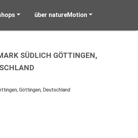
shops
über natureMotion
MARK SÜDLICH GÖTTINGEN,
TSCHLAND
öttingen, Göttingen, Deutschland