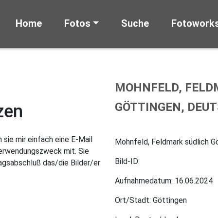
Home
Fotos
Suche
Fotowork
MOHNFELD, FELD
GÖTTINGEN, DEU
zen
sie mir einfach eine E-Mail
Mohnfeld, Feldmark südlich G
Verwendungszweck mit. Sie
Bild-ID:
gsabschluß das/die Bilder/er
Aufnahmedatum: 16.06.2024
Ort/Stadt: Göttingen