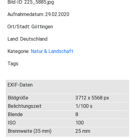
Bild-ID: 225_5885.jpg
Aufnahmedatum: 29.02.2020
Ort/Stadt: Göttingen
Land: Deutschland
Kategorie:
Natur & Landschaft
Tags:
EXIF-Daten
Bildgröße
3712 x 5568 px
Belichtungszeit
1/100 s
Blende
8
ISO
100
Brennweite (35 mm)
25 mm