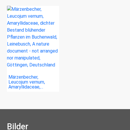
Märzenbecher,
Leucojum vernum,
Amaryllidaceae,…
Bilder