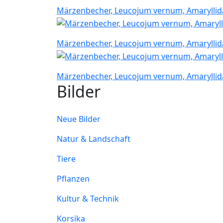
Märzenbecher, Leucojum vernum, Amarylli
Märzenbecher, Leucojum vernum, Amarylli
Märzenbecher, Leucojum vernum, Amarylli
Bilder
Neue Bilder
Natur & Landschaft
Tiere
Pflanzen
Kultur & Technik
Korsika