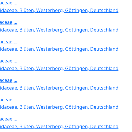
daceae,…
daceae,…
daceae,…
daceae,…
daceae,…
daceae,…
daceae,…