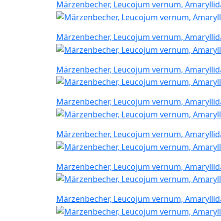
Märzenbecher, Leucojum vernum, Amarylli
Märzenbecher, Leucojum vernum, Amarylli
Märzenbecher, Leucojum vernum, Amarylli
Märzenbecher, Leucojum vernum, Amarylli
Märzenbecher, Leucojum vernum, Amarylli
Märzenbecher, Leucojum vernum, Amarylli
Märzenbecher, Leucojum vernum, Amarylli