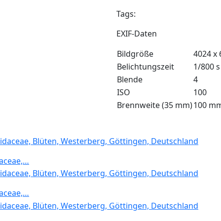
Tags:
EXIF-Daten
Bildgröße
4024 x 
Belichtungszeit
1/800 s
Blende
4
ISO
100
Brennweite (35 mm)
100 m
daceae,…
daceae,…