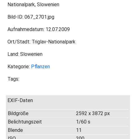
Nationalpark, Slowenien
Bild-ID: 067_2701.jpg
Aufnahmedatum: 12.07.2009
Ort/Stadt: Triglav-Nationalpark
Land: Slowenien
Kategorie:
Pflanzen
Tags:
EXIF-Daten
Bildgröße
2592 x 3872 px
Belichtungszeit
1/60 s
Blende
11
ISO
200