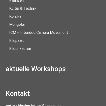
Pflanzen
Kultur & Technik
Korsika
Mongolei
ICM – Intended Camera Movement
Bildpaare
Bilder kaufen
aktuelle Workshops
Kontakt
natureMotion
ist ein Service von