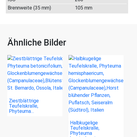
Brennweite (35 mm)
105 mm
Ähnliche Bilder
Ziestblättrige
Teufelskralle,
Phyteuma…
Halbkugelige
Teufelskralle,
Phyteuma