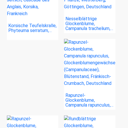
Nesselblättrige
Glockenblume,
Korsische Teufelskralle,
Campanula trachelium,…
Phyteuma serratum,…
Rapunzel-
Glockenblume,
Campanula rapunculus,…