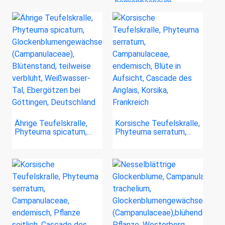
hemisphaericum,…
Ährige Teufelskralle,
Korsische Teufelskralle,
Phyteuma spicatum,…
Phyteuma serratum,…