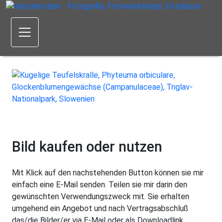
Bild kaufen oder nutzen
Mit Klick auf den nachstehenden Button können sie mir
einfach eine E-Mail senden. Teilen sie mir darin den
gewünschten Verwendungszweck mit. Sie erhalten
umgehend ein Angebot und nach Vertragsabschluß
das/die Bilder/er via E-Mail oder als Downloadlink