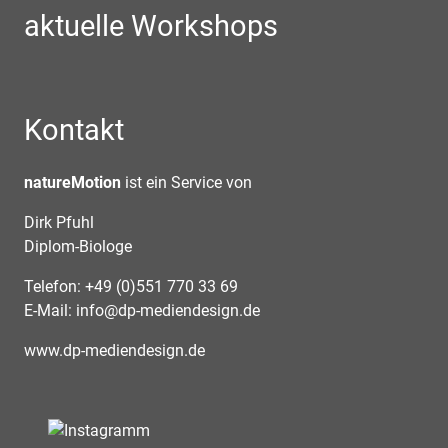
aktuelle Workshops
Kontakt
natureMotion
ist ein Service von
Dirk Pfuhl
Diplom-Biologe
Telefon: +49 (0)551 770 33 69
E-Mail:
info@dp-mediendesign.de
www.dp-mediendesign.de