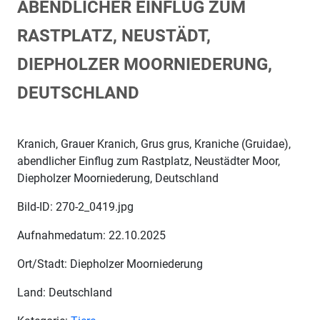
ABENDLICHER EINFLUG ZUM
RASTPLATZ, NEUSTÄDT,
DIEPHOLZER MOORNIEDERUNG,
DEUTSCHLAND
Kranich, Grauer Kranich, Grus grus, Kraniche (Gruidae),
abendlicher Einflug zum Rastplatz, Neustädter Moor,
Diepholzer Moorniederung, Deutschland
Bild-ID: 270-2_0419.jpg
Aufnahmedatum: 22.10.2025
Ort/Stadt: Diepholzer Moorniederung
Land: Deutschland