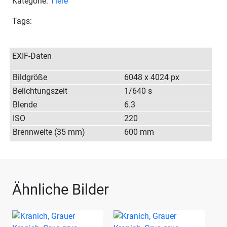
Kategorie:
Tiere
Tags:
EXIF-Daten
Bildgröße
6048 x 4024 px
Belichtungszeit
1/640 s
Blende
6.3
ISO
220
Brennweite (35 mm)
600 mm
Ähnliche Bilder