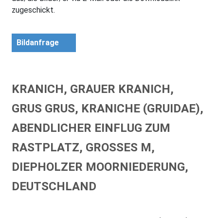
zugeschickt.
Bildanfrage
KRANICH, GRAUER KRANICH,
GRUS GRUS, KRANICHE (GRUIDAE),
ABENDLICHER EINFLUG ZUM
RASTPLATZ, GROSSES M, D
IEPHOLZER MOORNIEDERUNG, D
EUTSCHLAND