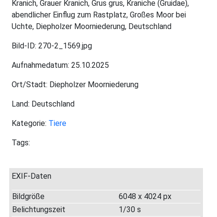
Kranich, Grauer Kranich, Grus grus, Kraniche (Gruidae),
abendlicher Einflug zum Rastplatz, Großes Moor bei
Uchte, Diepholzer Moorniederung, Deutschland
Bild-ID: 270-2_1569.jpg
Aufnahmedatum: 25.10.2025
Ort/Stadt: Diepholzer Moorniederung
Land: Deutschland
Kategorie:
Tiere
Tags:
EXIF-Daten
Bildgröße
6048 x 4024 px
Belichtungszeit
1/30 s