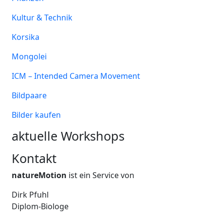
Kultur & Technik
Korsika
Mongolei
ICM – Intended Camera Movement
Bildpaare
Bilder kaufen
aktuelle Workshops
Kontakt
natureMotion
ist ein Service von
Dirk Pfuhl
Diplom-Biologe