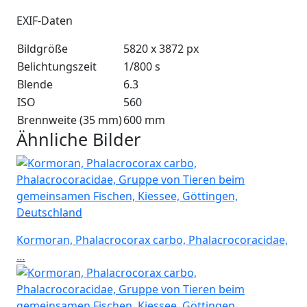
EXIF-Daten
Bildgröße
5820 x 3872 px
Belichtungszeit
1/800 s
Blende
6.3
ISO
560
Brennweite (35 mm)
600 mm
Ähnliche Bilder
Kormoran, Phalacrocorax carbo, Phalacrocoracidae,
…