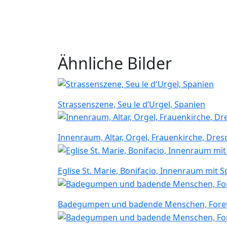
Ähnliche Bilder
Strassenszene, Seu le d’Urgel, Spanien
Innenraum, Altar, Orgel, Frauenkirche, Dre
Eglise St. Marie, Bonifacio, Innenraum mit S
Badegumpen und badende Menschen, Foret