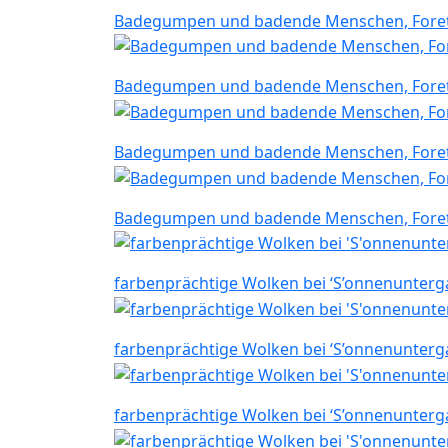
Badegumpen und badende Menschen, Foret
Badegumpen und badende Menschen, Foret
Badegumpen und badende Menschen, Foret
Badegumpen und badende Menschen, Foret
farbenprächtige Wolken bei ‘S’onnenunterg
farbenprächtige Wolken bei ‘S’onnenunterg
farbenprächtige Wolken bei ‘S’onnenunterg