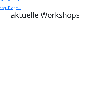
ang, Plage…
aktuelle Workshops