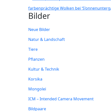
farbenprächtige Wolken bei ‘S’onnenunterg
Bilder
Neue Bilder
Natur & Landschaft
Tiere
Pflanzen
Kultur & Technik
Korsika
Mongolei
ICM – Intended Camera Movement
Bildpaare