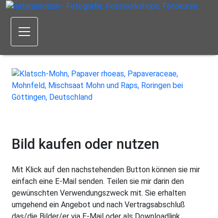
Bild kaufen oder nutzen
Mit Klick auf den nachstehenden Button können sie mir
einfach eine E-Mail senden. Teilen sie mir darin den
gewünschten Verwendungszweck mit. Sie erhalten
umgehend ein Angebot und nach Vertragsabschluß
das/die Bilder/er via E-Mail oder als Downloadlink