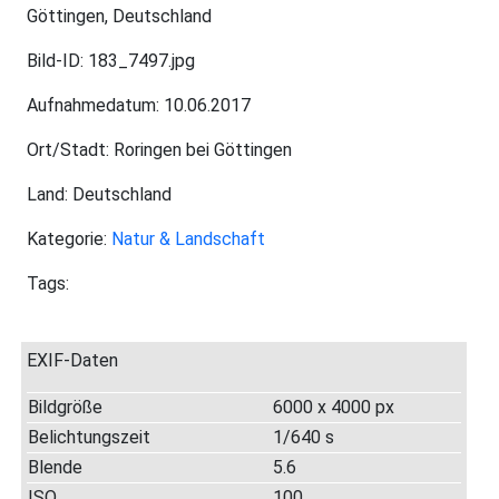
Göttingen, Deutschland
Bild-ID: 183_7497.jpg
Aufnahmedatum: 10.06.2017
Ort/Stadt: Roringen bei Göttingen
Land: Deutschland
Kategorie:
Natur & Landschaft
Tags:
EXIF-Daten
Bildgröße
6000 x 4000 px
Belichtungszeit
1/640 s
Blende
5.6
ISO
100