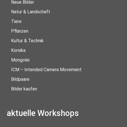
Neue Bilder
Natur & Landschaft
Tiere
Pflanzen
Kultur & Technik
Korsika
Mongolei
ICM – Intended Camera Movement
Bildpaare
Bilder kaufen
aktuelle Workshops