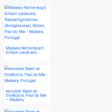
Madeira-Natternkopf,
Echium candicans,…
einzelner Baum an
Steilküste, Paul do Mar
– Madeira,…