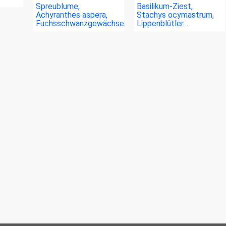
Spreublume,
Basilikum-Ziest,
Achyranthes aspera,
Stachys ocymastrum,
Fuchsschwanzgewächse…
Lippenblütler…