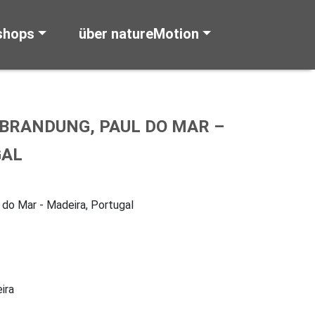
shops
über natureMotion
BRANDUNG, PAUL DO MAR –
GAL
 do Mar - Madeira, Portugal
ira