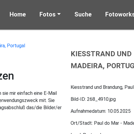
Home
Fotos
Suche
Fotowork
KIESSTRAND UND 
MADEIRA, PORTU
zen
Kiesstrand und Brandung, Paul
sie mir einfach eine E-Mail
Bild-ID: 268_4910.jpg
Verwendungszweck mit. Sie
gsabschluß das/die Bilder/er
Aufnahmedatum: 10.05.2025
Ort/Stadt: Paul do Mar - Made