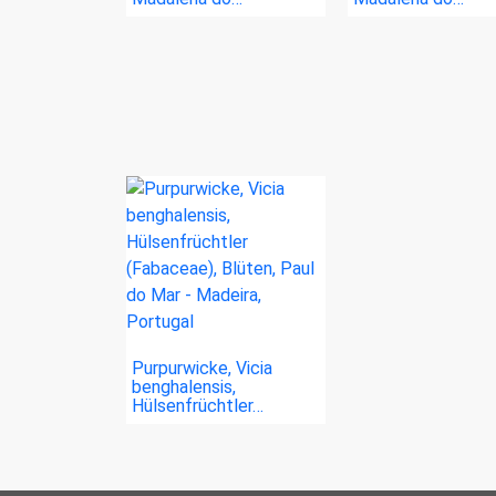
Purpurwicke, Vicia
benghalensis,
Hülsenfrüchtler…