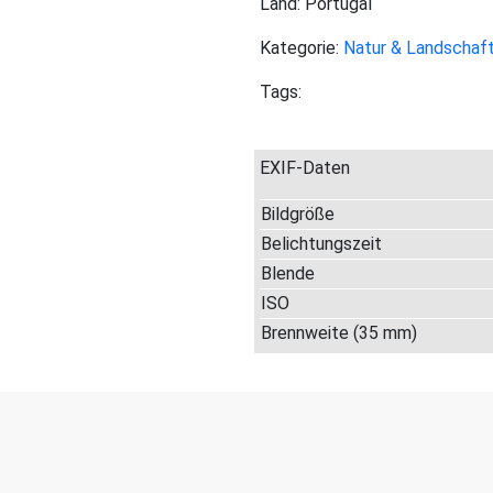
Land: Portugal
Kategorie:
Natur & Landschaf
Tags:
EXIF-Daten
Bildgröße
Belichtungszeit
Blende
ISO
Brennweite (35 mm)