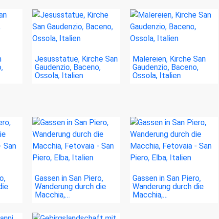
n
Jesusstatue, Kirche San
Malereien, Kirche San
,
Gaudenzio, Baceno,
Gaudenzio, Baceno,
Ossola, Italien
Ossola, Italien
o,
Gassen in San Piero,
Gassen in San Piero,
die
Wanderung durch die
Wanderung durch die
Macchia,…
Macchia,…