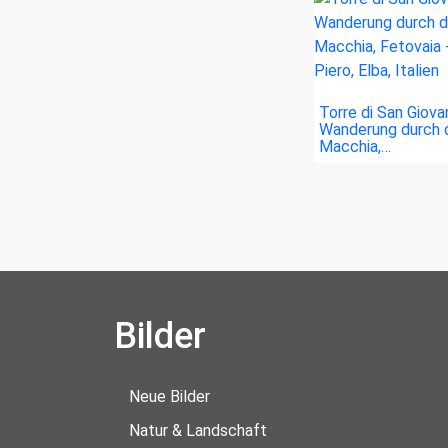
Torre di San Giovan
Wanderung durch 
Macchia,…
Bilder
Neue Bilder
Natur & Landschaft