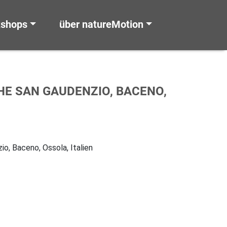
kshops
über natureMotion
HE SAN GAUDENZIO, BACENO,
o, Baceno, Ossola, Italien