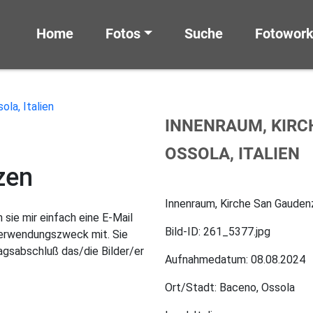
Home
Fotos
Suche
Fotowor
INNENRAUM, KIRC
OSSOLA, ITALIEN
zen
Innenraum, Kirche San Gaudenzi
sie mir einfach eine E-Mail
Bild-ID: 261_5377.jpg
Verwendungszweck mit. Sie
gsabschluß das/die Bilder/er
Aufnahmedatum: 08.08.2024
Ort/Stadt: Baceno, Ossola