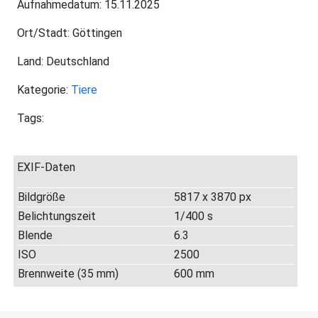
Aufnahmedatum: 15.11.2025
Ort/Stadt: Göttingen
Land: Deutschland
Kategorie:
Tiere
Tags:
EXIF-Daten
Bildgröße
5817 x 3870 px
Belichtungszeit
1/400 s
Blende
6.3
ISO
2500
Brennweite (35 mm)
600 mm