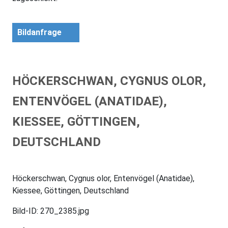
Bildanfrage
HÖCKERSCHWAN, CYGNUS OLOR,
ENTENVÖGEL (ANATIDAE),
KIESSEE, GÖTTINGEN,
DEUTSCHLAND
Höckerschwan, Cygnus olor, Entenvögel (Anatidae),
Kiessee, Göttingen, Deutschland
Bild-ID: 270_2385.jpg