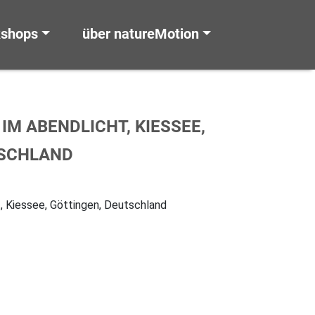
kshops
über natureMotion
M ABENDLICHT, KIESSEE,
TSCHLAND
 Kiessee, Göttingen, Deutschland