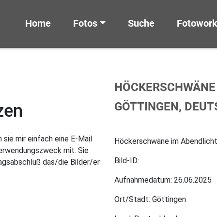
Home
Fotos
Suche
Fotowor
HÖCKERSCHWÄNE I
GÖTTINGEN, DEU
zen
sie mir einfach eine E-Mail
Höckerschwäne im Abendlicht,
Verwendungszweck mit. Sie
Bild-ID:
gsabschluß das/die Bilder/er
Aufnahmedatum: 26.06.2025
Ort/Stadt: Göttingen