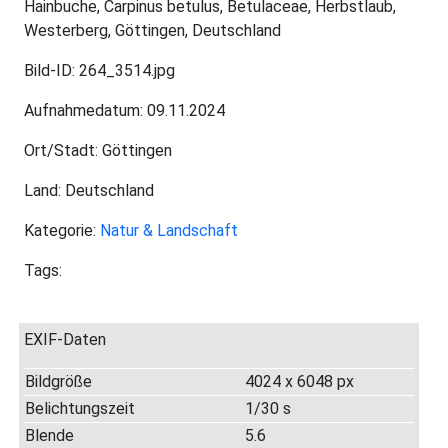
Hainbuche, Carpinus betulus, Betulaceae, Herbstlaub,
Westerberg, Göttingen, Deutschland
Bild-ID: 264_3514.jpg
Aufnahmedatum: 09.11.2024
Ort/Stadt: Göttingen
Land: Deutschland
Kategorie:
Natur & Landschaft
Tags:
EXIF-Daten
Bildgröße
4024 x 6048 px
Belichtungszeit
1/30 s
Blende
5.6