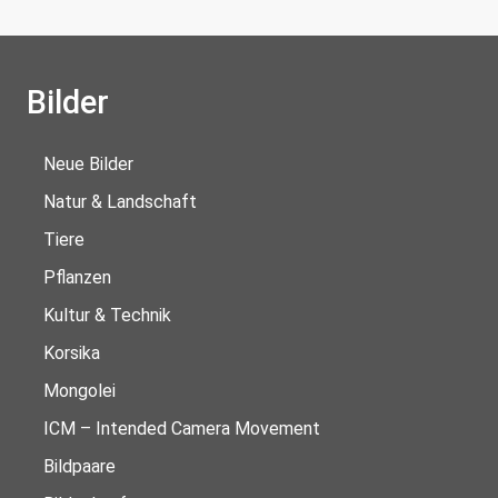
Bilder
Neue Bilder
Natur & Landschaft
Tiere
Pflanzen
Kultur & Technik
Korsika
Mongolei
ICM – Intended Camera Movement
Bildpaare