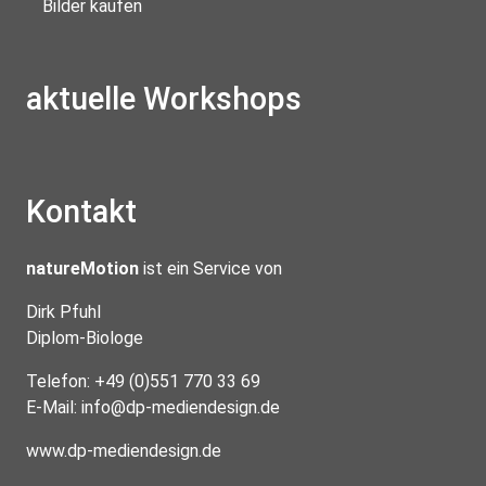
Bilder kaufen
aktuelle Workshops
Kontakt
natureMotion
ist ein Service von
Dirk Pfuhl
Diplom-Biologe
Telefon: +49 (0)551 770 33 69
E-Mail:
info@dp-mediendesign.de
www.dp-mediendesign.de