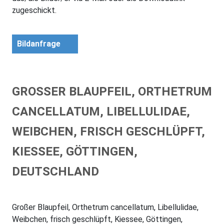
zugeschickt.
Bildanfrage
GROSSER BLAUPFEIL, ORTHETRUM C
ANCELLATUM, LIBELLULIDAE, W
EIBCHEN, FRISCH GESCHLÜPFT, K
IESSEE, GÖTTINGEN, D
EUTSCHLAND
Großer Blaupfeil, Orthetrum cancellatum, Libellulidae,
Weibchen, frisch geschlüpft, Kiessee, Göttingen,