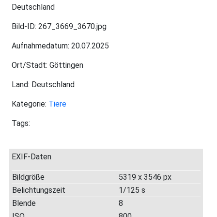
Deutschland
Bild-ID: 267_3669_3670.jpg
Aufnahmedatum: 20.07.2025
Ort/Stadt: Göttingen
Land: Deutschland
Kategorie:
Tiere
Tags:
EXIF-Daten
Bildgröße
5319 x 3546 px
Belichtungszeit
1/125 s
Blende
8
ISO
800