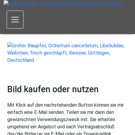
Bild kaufen oder nutzen
Mit Klick auf den nachstehenden Button können sie mir
einfach eine E-Mail senden. Teilen sie mir darin den
gewünschten Verwendungszweck mit. Sie erhalten
umgehend ein Angebot und nach Vertragsabschluß
das/die Bilder/er via E-Mail oder als Downloadlink