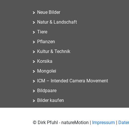
Neue Bilder
Natur & Landschaft
Tiere
Pflanzen
Kultur & Technik
Korsika
Mongolei
ICM – Intended Camera Movement
Bildpaare
Bilder kaufen
© Dirk Pfuhl - natureMotion |
Impressum
|
Date