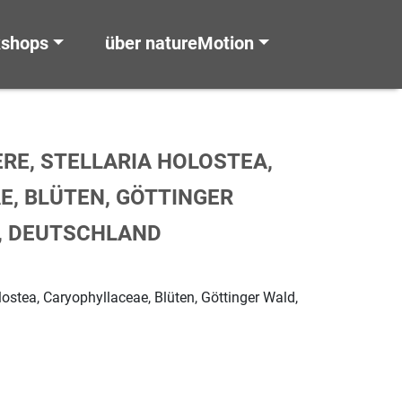
kshops
über natureMotion
E, STELLARIA HOLOSTEA, C
 BLÜTEN, GÖTTINGER W
 DEUTSCHLAND
lostea, Caryophyllaceae, Blüten, Göttinger Wald,