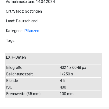
Aufnahmedatum: 14.04.2024
Ort/Stadt: Göttingen
Land: Deutschland
Kategorie:
Pflanzen
Tags:
EXIF-Daten
Bildgröße
4024 x 6048 px
Belichtungszeit
1/250 s
Blende
4.5
ISO
400
Brennweite (35 mm)
100 mm