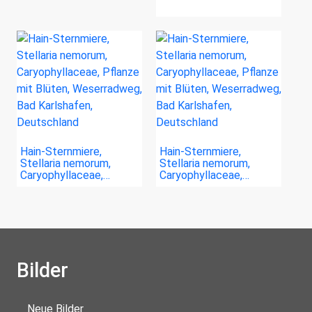
Hain-Sternmiere,
Hain-Sternmiere,
Stellaria nemorum,
Stellaria nemorum,
Caryophyllaceae,…
Caryophyllaceae,…
Bilder
Neue Bilder