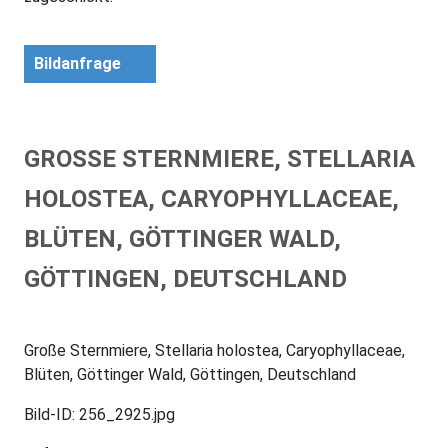
Bildanfrage
GROSSE STERNMIERE, STELLARIA H
OLOSTEA, CARYOPHYLLACEAE, B
LÜTEN, GÖTTINGER WALD, G
ÖTTINGEN, DEUTSCHLAND
Große Sternmiere, Stellaria holostea, Caryophyllaceae,
Blüten, Göttinger Wald, Göttingen, Deutschland
Bild-ID: 256_2925.jpg