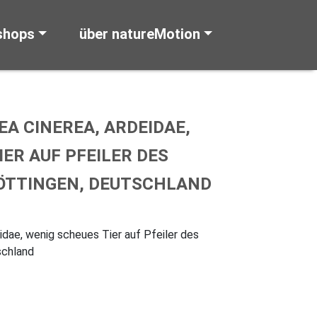
shops
über natureMotion
EA CINEREA, ARDEIDAE,
ER AUF PFEILER DES
ÖTTINGEN, DEUTSCHLAND
eidae, wenig scheues Tier auf Pfeiler des
schland