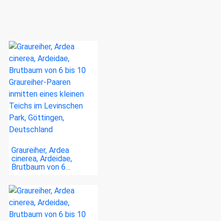
Graureiher, Ardea
cinerea, Ardeidae,
Brutbaum von 6…