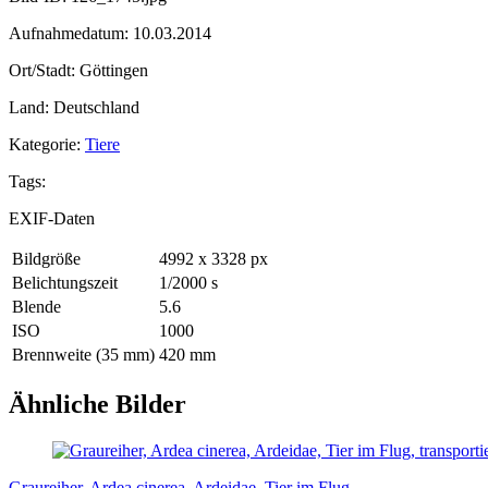
Aufnahmedatum: 10.03.2014
Ort/Stadt: Göttingen
Land: Deutschland
Kategorie:
Tiere
Tags:
EXIF-Daten
Bildgröße
4992 x 3328 px
Belichtungszeit
1/2000 s
Blende
5.6
ISO
1000
Brennweite (35 mm)
420 mm
Ähnliche Bilder
Graureiher, Ardea cinerea, Ardeidae, Tier im Flug,…