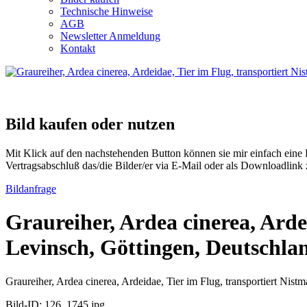
Technische Hinweise
AGB
Newsletter Anmeldung
Kontakt
Bild kaufen oder nutzen
Mit Klick auf den nachstehenden Button können sie mir einfach ein
Vertragsabschluß das/die Bilder/er via E-Mail oder als Downloadlink 
Bildanfrage
Graureiher, Ardea cinerea, Arde
Levinsch, Göttingen, Deutschla
Graureiher, Ardea cinerea, Ardeidae, Tier im Flug, transportiert Nis
Bild-ID: 126_1745.jpg