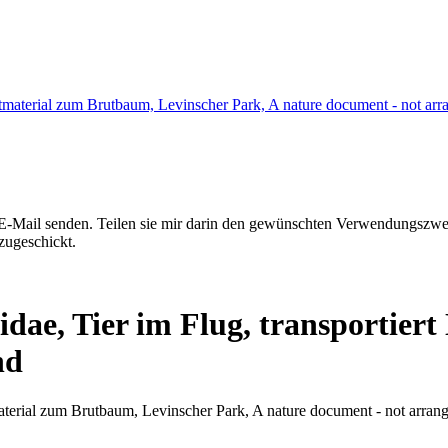
e E-Mail senden. Teilen sie mir darin den gewünschten Verwendungszw
zugeschickt.
idae, Tier im Flug, transportier
nd
tmaterial zum Brutbaum, Levinscher Park, A nature document - not arra