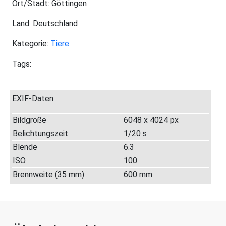
Ort/Stadt: Göttingen
Land: Deutschland
Kategorie:
Tiere
Tags:
EXIF-Daten
Bildgröße
6048 x 4024 px
Belichtungszeit
1/20 s
Blende
6.3
ISO
100
Brennweite (35 mm)
600 mm