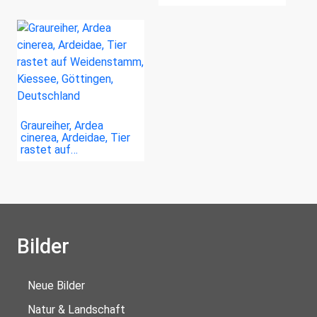
Graureiher, Ardea
cinerea, Ardeidae, Tier
rastet auf…
Bilder
Neue Bilder
Natur & Landschaft