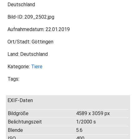
Deutschland
Bild-ID: 209_2502.jpg
Aufnahmedatum: 22.01.2019
Ort/Stadt: Göttingen
Land: Deutschland
Kategorie:
Tiere
Tags:
EXIF-Daten
Bildgröße
4589 x 3059 px
Belichtungszeit
1/2000 s
Blende
5.6
ISO
400