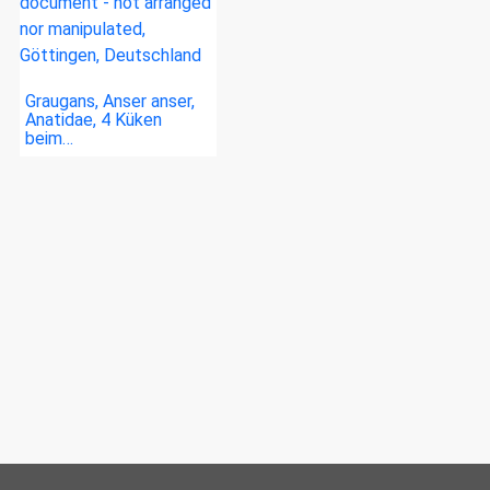
Graugans, Anser anser,
Anatidae, 4 Küken
beim…