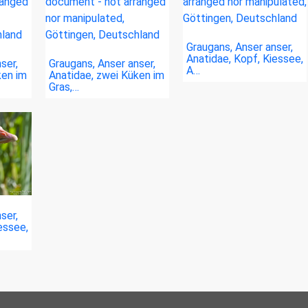
Graugans, Anser anser,
Anatidae, Kopf, Kiessee,
ser,
Graugans, Anser anser,
A…
ken im
Anatidae, zwei Küken im
Gras,…
ser,
essee,