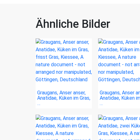
Ähnliche Bilder
Graugans, Anser anser,
Graugans, Anser an
Anatidae, Küken im Gras,
Anatidae, Küken im
…
…