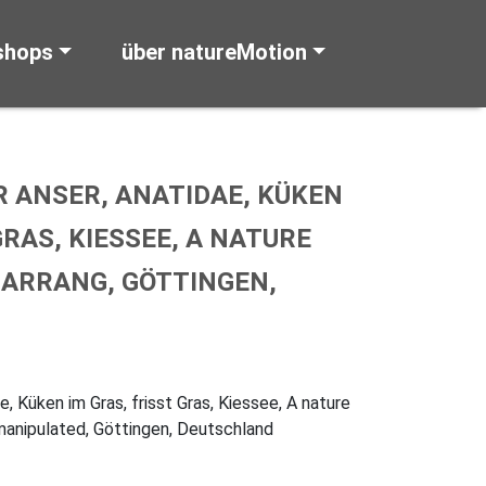
shops
über natureMotion
 ANSER, ANATIDAE, KÜKEN
GRAS, KIESSEE, A NATURE
 ARRANG, GÖTTINGEN,
e, Küken im Gras, frisst Gras, Kiessee, A nature
manipulated, Göttingen, Deutschland