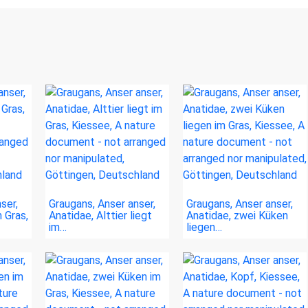
ser,
Graugans, Anser anser,
Graugans, Anser anser,
 Gras,
Anatidae, Alttier liegt
Anatidae, zwei Küken
im…
liegen…