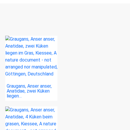
Graugans, Anser anser,
Anatidae, zwei Küken
liegen…