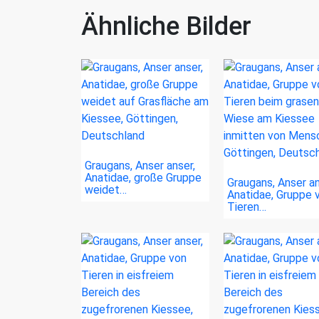
Ähnliche Bilder
Graugans, Anser anser,
Anatidae, große Gruppe
Graugans, Anser an
weidet…
Anatidae, Gruppe 
Tieren…