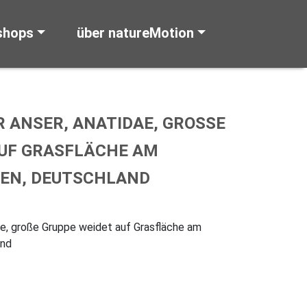
shops
über natureMotion
ANSER, ANATIDAE, GROSSE G
F GRASFLÄCHE AM K
EN, DEUTSCHLAND
ae, große Gruppe weidet auf Grasfläche am
and