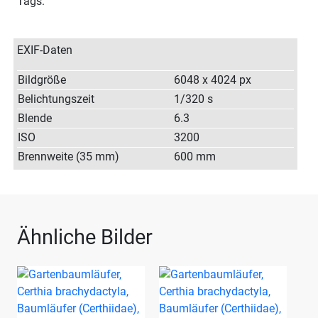
Tags:
EXIF-Daten
Bildgröße
6048 x 4024 px
Belichtungszeit
1/320 s
Blende
6.3
ISO
3200
Brennweite (35 mm)
600 mm
Ähnliche Bilder