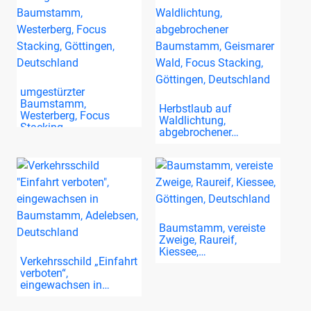
umgestürzter
Baumstamm,
Herbstlaub auf
Westerberg, Focus
Waldlichtung,
Stacking,…
abgebrochener…
Baumstamm, vereiste
Zweige, Raureif,
Kiessee,…
Verkehrsschild „Einfahrt
verboten“,
eingewachsen in…