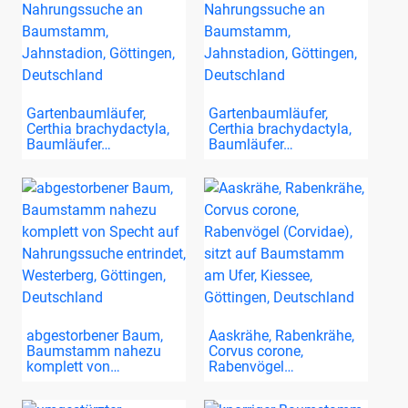
Gartenbaumläufer,
Gartenbaumläufer,
Certhia brachydactyla,
Certhia brachydactyla,
Baumläufer…
Baumläufer…
abgestorbener Baum,
Aaskrähe, Rabenkrähe,
Baumstamm nahezu
Corvus corone,
komplett von…
Rabenvögel…