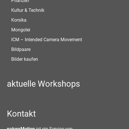
Pflanzen
Kultur & Technik
Korsika
Mongolei
ICM – Intended Camera Movement
Bildpaare
Bilder kaufen
aktuelle Workshops
Kontakt
natureMotion
ist ein Service von