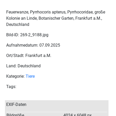
Feuerwanze, Pyrrhocoris apterus, Pyrrhocoridae, große
Kolonie an Linde, Botanischer Garten, Frankfurt a.M.,
Deutschland
Bild-ID: 269-2_9188.jpg
Aufnahmedatum: 07.09.2025
Ort/Stadt: Frankfurt a.M.
Land: Deutschland
Kategorie:
Tiere
Tags:
EXIF-Daten
Bildgröße
4024 x 6048 px