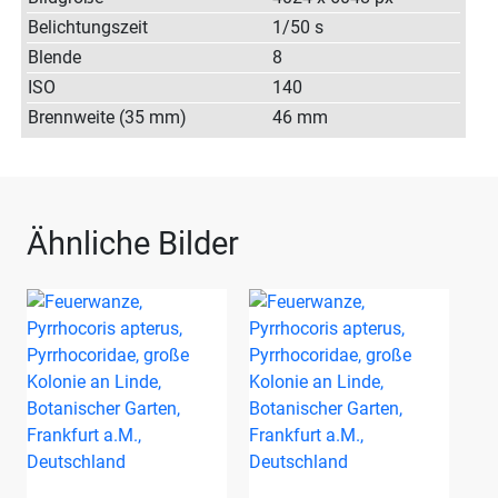
Belichtungszeit
1/50 s
Blende
8
ISO
140
Brennweite (35 mm)
46 mm
Ähnliche Bilder