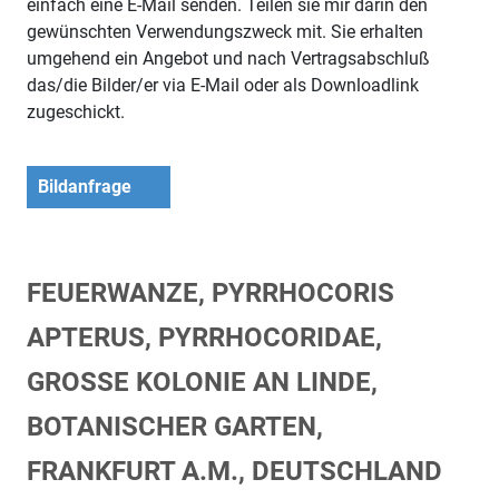
einfach eine E-Mail senden. Teilen sie mir darin den
gewünschten Verwendungszweck mit. Sie erhalten
umgehend ein Angebot und nach Vertragsabschluß
das/die Bilder/er via E-Mail oder als Downloadlink
zugeschickt.
Bildanfrage
FEUERWANZE, PYRRHOCORIS
APTERUS, PYRRHOCORIDAE,
GROSSE KOLONIE AN LINDE, B
OTANISCHER GARTEN, F
RANKFURT A.M., DEUTSCHLAND