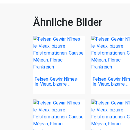
Ähnliche Bilder
Felsen-Gewirr Nîmes-
Felsen-Gewirr Nî
le-Vieux, bizarre…
le-Vieux, bizarre…