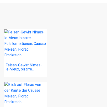
Felsen-Gewirr Nîmes-
le-Vieux, bizarre…