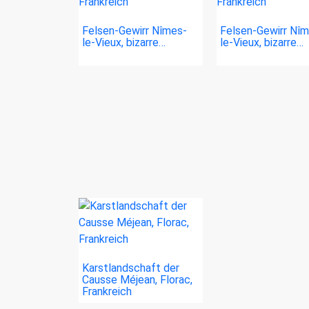
Felsen-Gewirr Nîmes-
Felsen-Gewirr Nî
le-Vieux, bizarre…
le-Vieux, bizarre…
Karstlandschaft der
Causse Méjean, Florac,
Frankreich