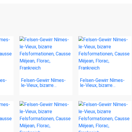
mes-
Felsen-Gewirr Nîmes-
Felsen-Gewirr Nîmes-
le-Vieux, bizarre…
le-Vieux, bizarre…