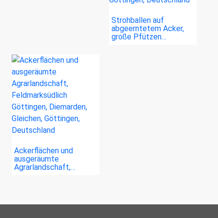
Strohballen auf
abgeerntetem Acker,
große Pfützen…
Ackerflächen und
ausgeräumte
Agrarlandschaft,…