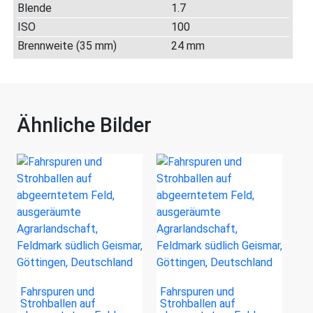
Blende
1.7
ISO
100
Brennweite (35 mm)
24 mm
Ähnliche Bilder
Fahrspuren und
Fahrspuren und
Strohballen auf
Strohballen auf