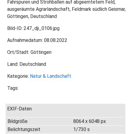
Fahrspuren und Strohballen auf abgeerntetem Feld,
ausgeräumte Agrarlandschaft, Feldmark südlich Geismar,
Göttingen, Deutschland
Bild-ID: 247_dji_0106.jpg
Aufnahmedatum: 08.08.2022
Ort/Stadt: Göttingen
Land: Deutschland
Kategorie:
Natur & Landschaft
Tags:
EXIF-Daten
Bildgröße
8064 x 6048 px
Belichtungszeit
1/730 s