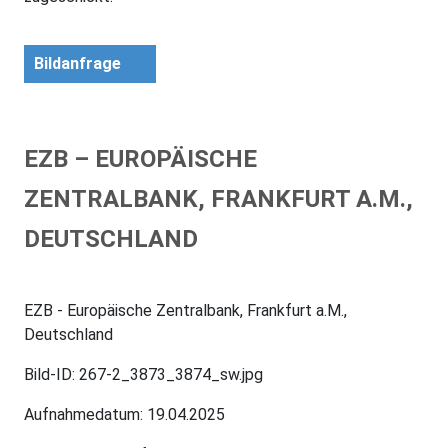
Bildanfrage
EZB – EUROPÄISCHE
ZENTRALBANK, FRANKFURT A.M.,
DEUTSCHLAND
EZB - Europäische Zentralbank, Frankfurt a.M.,
Deutschland
Bild-ID: 267-2_3873_3874_sw.jpg
Aufnahmedatum: 19.04.2025