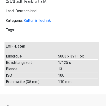
Ort/Stadt: Frankfurt a.M.
Land: Deutschland
Kategorie:
Kultur & Technik
Tags:
EXIF-Daten
Bildgröße
5883 x 3911 px
Belichtungszeit
1/125 s
Blende
13
ISO
100
Brennweite (35 mm)
110 mm