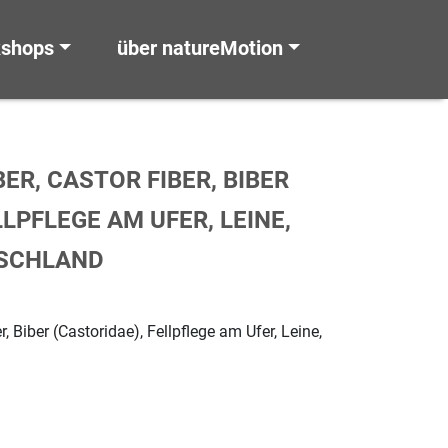
kshops
über natureMotion
ER, CASTOR FIBER, BIBER
LLPFLEGE AM UFER, LEINE,
TSCHLAND
r, Biber (Castoridae), Fellpflege am Ufer, Leine,