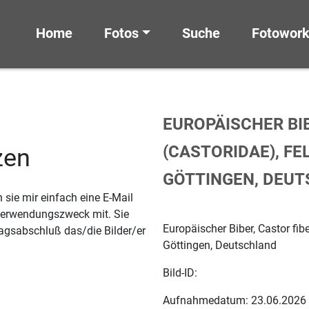
Home
Fotos
Suche
Fotowor
EUROPÄISCHER BIB
(CASTORIDAE), FE
zen
GÖTTINGEN, DEU
sie mir einfach eine E-Mail
 Verwendungszweck mit. Sie
Europäischer Biber, Castor fibe
agsabschluß das/die Bilder/er
Göttingen, Deutschland
Bild-ID:
Aufnahmedatum: 23.06.2026