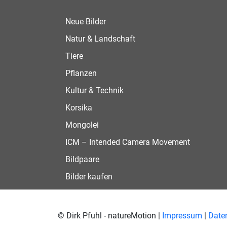
Neue Bilder
Natur & Landschaft
Tiere
Pflanzen
Kultur & Technik
Korsika
Mongolei
ICM – Intended Camera Movement
Bildpaare
Bilder kaufen
© Dirk Pfuhl - natureMotion |
Impressum
|
Date