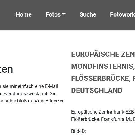
Home
Fotos
Suche
Fotowor
EUROPÄISCHE ZEN
MONDFINSTERNIS,
zen
FLÖSSERBRÜCKE, F
sie mir einfach eine E-Mail
EUTSCHLAND
 Verwendungszweck mit. Sie
agsabschluß das/die Bilder/er
Europäische Zentralbank EZB 
Flößerbrücke, Frankfurt a.M.,
Bild-ID: