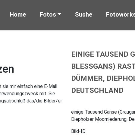
Home
Fotos
Suche
Fotowork
EINIGE TAUSEND 
BLESSGANS) RAST
zen
DÜMMER, DIEPHO
sie mir einfach eine E-Mail
DEUTSCHLAND
Verwendungszweck mit. Sie
gsabschluß das/die Bilder/er
einige Tausend Gänse (Grauga
Diepholzer Moorniederung, De
Bild-ID: