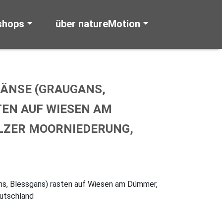
shops
über natureMotion
GÄNSE (GRAUGANS,
EN AUF WIESEN AM
LZER MOORNIEDERUNG,
ns, Blessgans) rasten auf Wiesen am Dümmer,
utschland