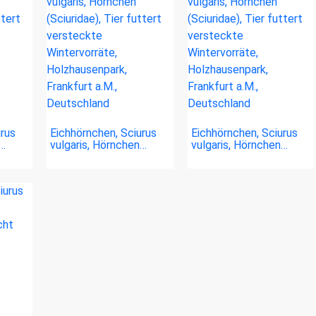
urus
Eichhörnchen, Sciurus
Eichhörnchen, Sciurus
n…
vulgaris, Hörnchen…
vulgaris, Hörnchen…