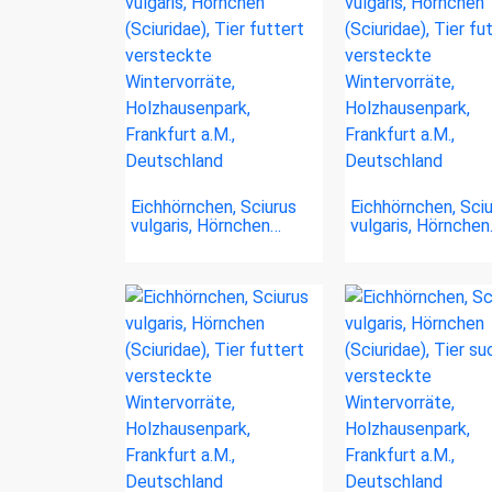
Eichhörnchen, Sciurus
Eichhörnchen, Sci
vulgaris, Hörnchen…
vulgaris, Hörnche