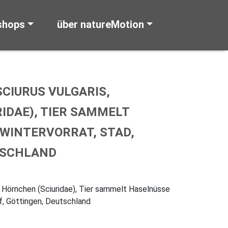
shops
über natureMotion
CIURUS VULGARIS,
IDAE), TIER SAMMELT
WINTERVORRAT, STAD,
TSCHLAND
s, Hörnchen (Sciuridae), Tier sammelt Haselnüsse
of, Göttingen, Deutschland