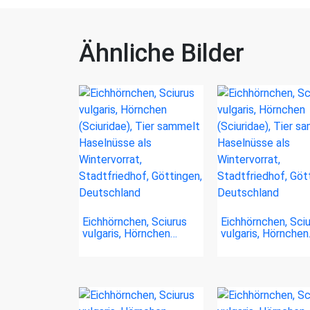
Ähnliche Bilder
Eichhörnchen, Sciurus
Eichhörnchen, Sci
vulgaris, Hörnchen…
vulgaris, Hörnche