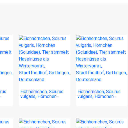
urus
Eichhörnchen, Sciurus
Eichhörnchen, Sciurus
n…
vulgaris, Hörnchen…
vulgaris, Hörnchen…