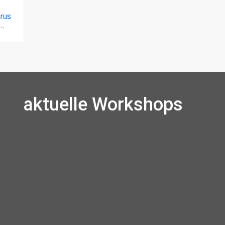
urus
n…
aktuelle Workshops