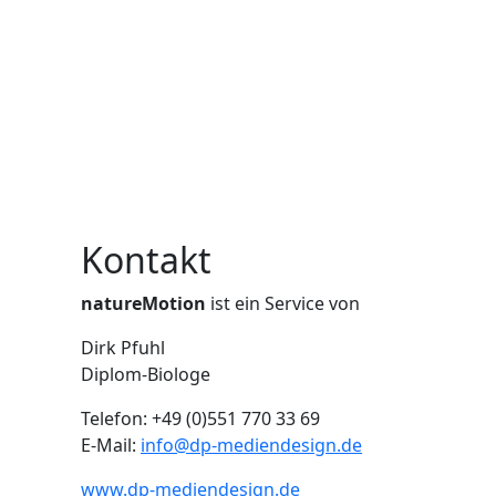
Kontakt
natureMotion
ist ein Service von
Dirk Pfuhl
Diplom-Biologe
Telefon: +49 (0)551 770 33 69
E-Mail:
info@dp-mediendesign.de
www.dp-mediendesign.de