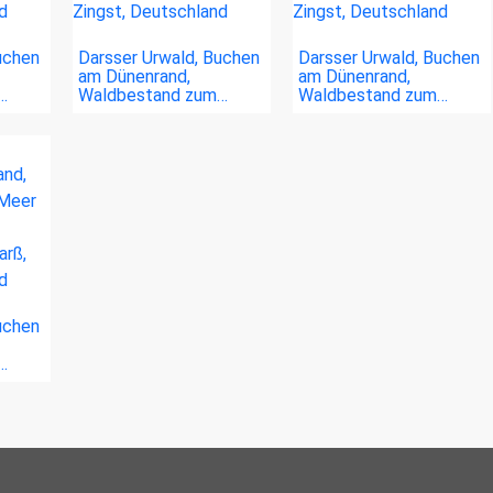
uchen
Darsser Urwald, Buchen
Darsser Urwald, Buchen
am Dünenrand,
am Dünenrand,
…
Waldbestand zum…
Waldbestand zum…
uchen
…