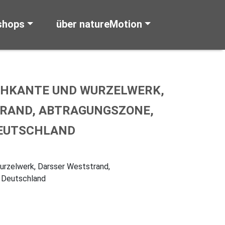
shops
über natureMotion
CHKANTE UND WURZELWERK,
RAND, ABTRAGUNGSZONE,
DEUTSCHLAND
rzelwerk, Darsser Weststrand,
, Deutschland