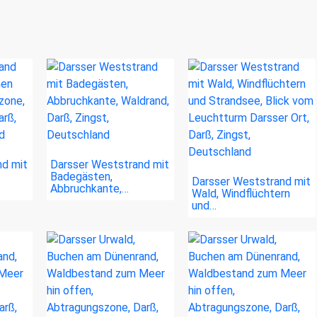
nd mit
Darsser Weststrand mit
Badegästen,
Darsser Weststrand mit
Abbruchkante,…
Wald, Windflüchtern
und…