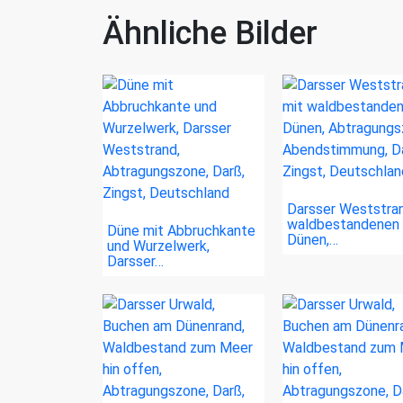
Ähnliche Bilder
Darsser Weststra
waldbestandenen
Düne mit Abbruchkante
Dünen,…
und Wurzelwerk,
Darsser…