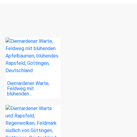
Diemardener Warte,
Feldweg mit
blühenden…