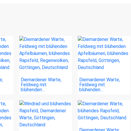
e,
Diemardener Warte,
Diemardener Warte,
Feldweg mit
Feldweg mit
blühenden…
blühenden…
Diemardener Warte,