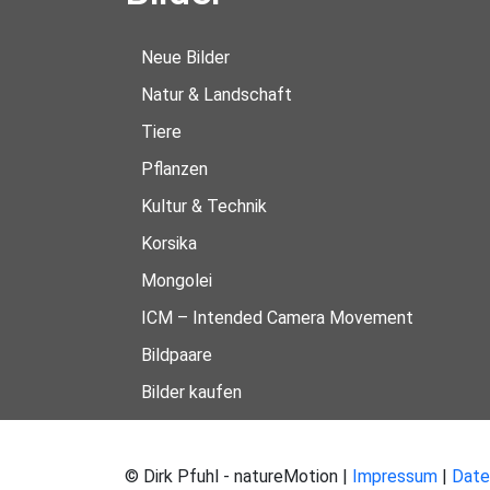
Neue Bilder
Natur & Landschaft
Tiere
Pflanzen
Kultur & Technik
Korsika
Mongolei
ICM – Intended Camera Movement
Bildpaare
Bilder kaufen
© Dirk Pfuhl - natureMotion |
Impressum
|
Date