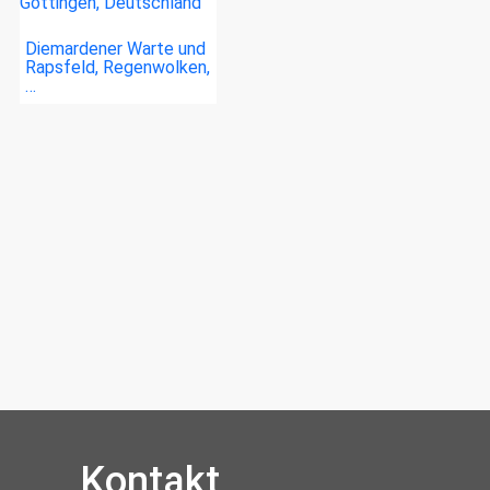
Diemardener Warte und
Rapsfeld, Regenwolken,
…
Kontakt