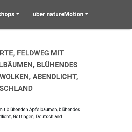
shops
über natureMotion
RTE, FELDWEG MIT
LBÄUMEN, BLÜHENDES
WOLKEN, ABENDLICHT,
TSCHLAND
mit blühenden Apfelbäumen, blühendes
licht, Göttingen, Deutschland