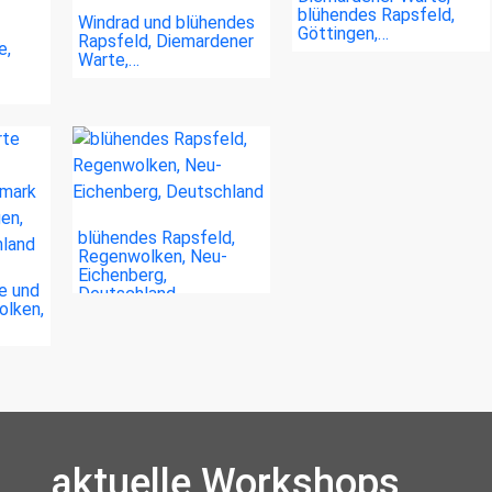
blühendes Rapsfeld,
Windrad und blühendes
Göttingen,…
Rapsfeld, Diemardener
e,
Warte,…
blühendes Rapsfeld,
Regenwolken, Neu-
Eichenberg,
e und
Deutschland
olken,
aktuelle Workshops