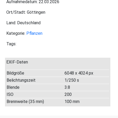
Aufnahmedatum: 22.03.2026
Ort/Stadt: Göttingen
Land: Deutschland
Kategorie:
Pflanzen
Tags:
EXIF-Daten
Bildgröße
6048 x 4024 px
Belichtungszeit
1/250 s
Blende
3.8
ISO
200
Brennweite (35 mm)
100 mm