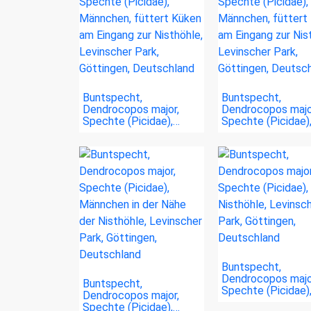
Buntspecht,
Buntspecht,
Dendrocopos major,
Dendrocopos majo
Spechte (Picidae),…
Spechte (Picidae)
Buntspecht,
Dendrocopos majo
Buntspecht,
Spechte (Picidae)
Dendrocopos major,
Spechte (Picidae),…