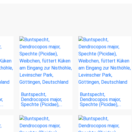
Buntspecht,
Buntspecht,
r,
Dendrocopos major,
Dendrocopos major,
,…
Spechte (Picidae),…
Spechte (Picidae),…