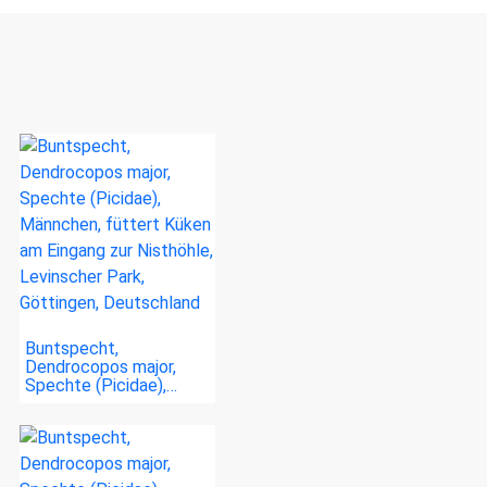
Buntspecht,
Dendrocopos major,
Spechte (Picidae),…