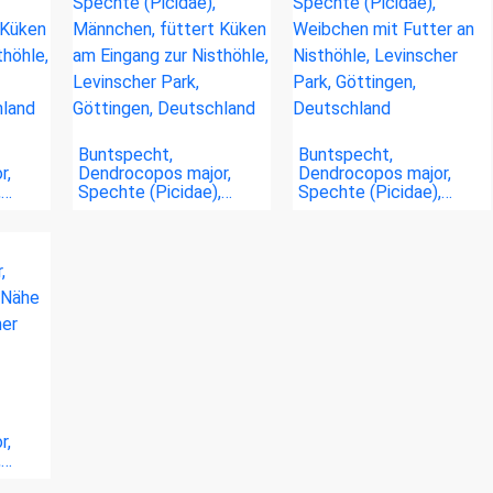
Buntspecht,
Buntspecht,
r,
Dendrocopos major,
Dendrocopos major,
,…
Spechte (Picidae),…
Spechte (Picidae),…
r,
,…