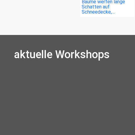
Bäume werfen lange
Schatten auf
Schneedecke,…
aktuelle Workshops