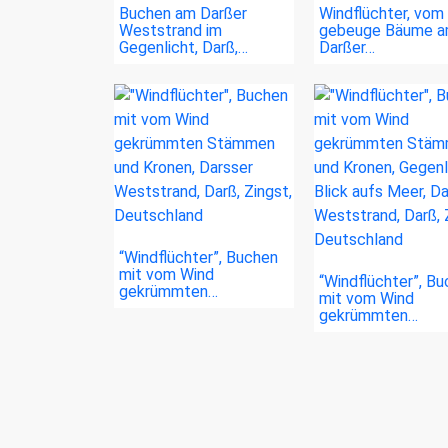
Buchen am Darßer
Windflüchter, vom
Weststrand im
gebeuge Bäume 
Gegenlicht, Darß,…
Darßer…
“Windflüchter”, Buchen
mit vom Wind
“Windflüchter”, B
gekrümmten…
mit vom Wind
gekrümmten…