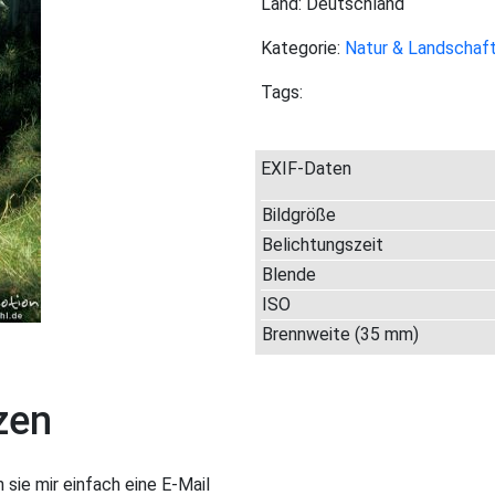
Land: Deutschland
Kategorie:
Natur & Landschaf
Tags:
EXIF-Daten
Bildgröße
Belichtungszeit
Blende
ISO
Brennweite (35 mm)
zen
sie mir einfach eine E-Mail