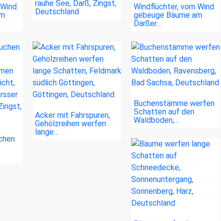
rauhe See, Darß, Zingst,
 Wind
Windflüchter, vom Wind
Deutschland
am
gebeuge Bäume am
Darßer…
Buchenstämme werfen
Schatten auf den
Acker mit Fahrspuren,
Waldboden,…
Gehölzreihen werfen
lange…
uchen