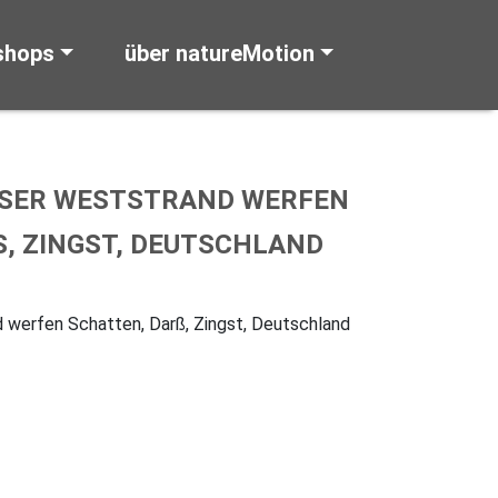
shops
über natureMotion
SER WESTSTRAND WERFEN S
 ZINGST, DEUTSCHLAND
werfen Schatten, Darß, Zingst, Deutschland