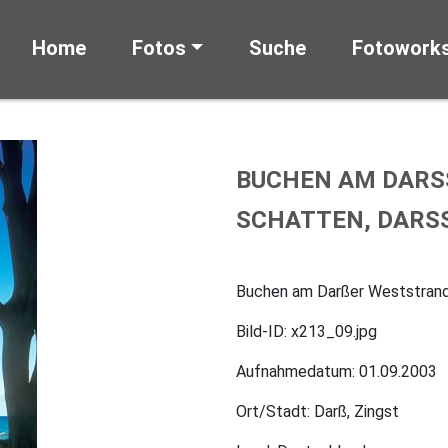
Home
Fotos
Suche
Fotowork
BUCHEN AM DARS
CHATTEN, DARSS,
Buchen am Darßer Weststrand 
Bild-ID: x213_09.jpg
Aufnahmedatum: 01.09.2003
Ort/Stadt: Darß, Zingst