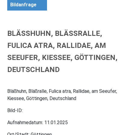
Bildanfrage
BLÄSSHUHN, BLÄSSRALLE, FU
LICA ATRA, RALLIDAE, AM SE
EUFER, KIESSEE, GÖTTINGEN, DE
UTSCHLAND
Bläßhuhn, Bläßralle, Fulica atra, Rallidae, am Seeufer,
Kiessee, Göttingen, Deutschland
Bild-ID:
Aufnahmedatum: 11.01.2025
Ort/Stadt: Göttingen