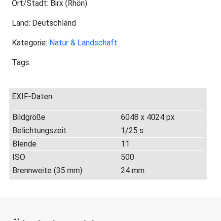
Ort/Stadt: Birx (Rhön)
Land: Deutschland
Kategorie:
Natur & Landschaft
Tags:
EXIF-Daten
Bildgröße
6048 x 4024 px
Belichtungszeit
1/25 s
Blende
11
ISO
500
Brennweite (35 mm)
24 mm