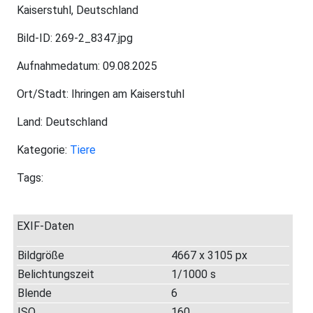
Kaiserstuhl, Deutschland
Bild-ID: 269-2_8347.jpg
Aufnahmedatum: 09.08.2025
Ort/Stadt: Ihringen am Kaiserstuhl
Land: Deutschland
Kategorie:
Tiere
Tags:
EXIF-Daten
Bildgröße
4667 x 3105 px
Belichtungszeit
1/1000 s
Blende
6
ISO
160