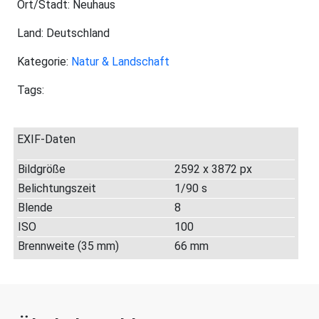
Ort/Stadt: Neuhaus
Land: Deutschland
Kategorie:
Natur & Landschaft
Tags:
EXIF-Daten
Bildgröße
2592 x 3872 px
Belichtungszeit
1/90 s
Blende
8
ISO
100
Brennweite (35 mm)
66 mm