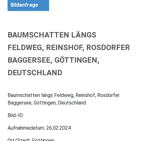
Bildanfrage
BAUMSCHATTEN LÄNGS
FELDWEG, REINSHOF, ROSDORFER
BAGGERSEE, GÖTTINGEN,
DEUTSCHLAND
Baumschatten längs Feldweg, Reinshof, Rosdorfer
Baggersee, Göttingen, Deutschland
Bild-ID:
Aufnahmedatum: 26.02.2024
Ort/Stadt: Göttingen