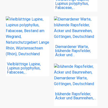
Lupinus polyphyllus,
Fabaceae,…
Diemardener Warte,
blühende Rapsfelder,
Äcker und…
Vielblättrige Lupine,
Lupinus polyphyllus,
Fabaceae,…
blühende Rapsfelder,
Äcker und Baumreihen,…