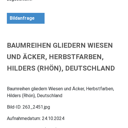
Bildanfrage
BAUMREIHEN GLIEDERN WIESEN
UND ÄCKER, HERBSTFARBEN,
HILDERS (RHÖN), DEUTSCHLAND
Baumreihen gliedern Wiesen und Äcker, Herbstfarben,
Hilders (Rhön), Deutschland
Bild-ID: 263_2451.jpg
Aufnahmedatum: 24.10.2024