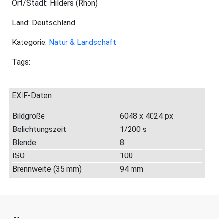
Ort/Stadt: Hilders (Rhön)
Land: Deutschland
Kategorie:
Natur & Landschaft
Tags:
EXIF-Daten
Bildgröße
6048 x 4024 px
Belichtungszeit
1/200 s
Blende
8
ISO
100
Brennweite (35 mm)
94 mm