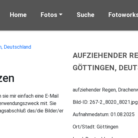
Home
Fotos
Suche
Fotowork
AUFZIEHENDER RE
GÖTTINGEN, DEU
zen
aufziehender Regen, Drachenw
sie mir einfach eine E-Mail
Bild-ID: 267-2_8020_8021.jpg
Verwendungszweck mit. Sie
gsabschluß das/die Bilder/er
Aufnahmedatum: 01.08.2025
Ort/Stadt: Göttingen