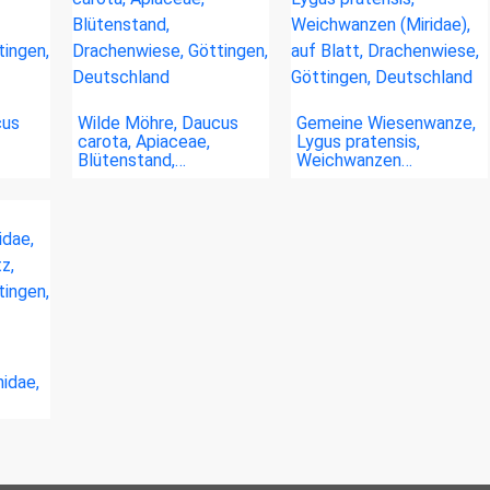
cus
Wilde Möhre, Daucus
Gemeine Wiesenwanze,
carota, Apiaceae,
Lygus pratensis,
Blütenstand,…
Weichwanzen…
nidae,