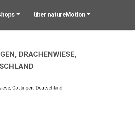
shops
über natureMotion
GEN, DRACHENWIESE,
TSCHLAND
iese, Göttingen, Deutschland