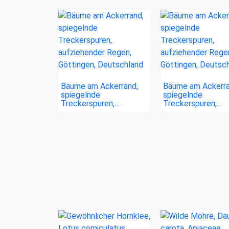
Bäume am Ackerrand,
Bäume am Ackerra
spiegelnde
spiegelnde
Treckerspuren,…
Treckerspuren,…