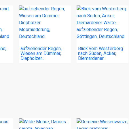
nd,
aufziehender Regen,
Blick vom Westerberg
Wiesen am Dümmer,
nach Süden, Äcker,
Diepholzer…
Diemardener…