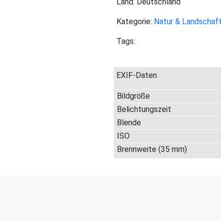
Land: Deutschland
Kategorie:
Natur & Landschaf
Tags:
EXIF-Daten
Bildgröße
Belichtungszeit
Blende
ISO
Brennweite (35 mm)